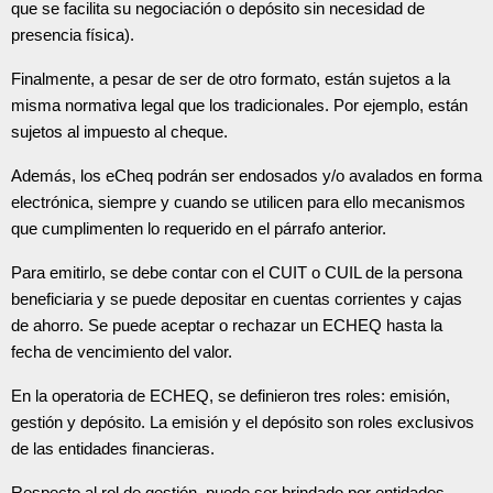
que se facilita su negociación o depósito sin necesidad de
presencia física).
Finalmente, a pesar de ser de otro formato, están sujetos a la
misma normativa legal que los tradicionales. Por ejemplo, están
sujetos al impuesto al cheque.
Además, los eCheq podrán ser endosados y/o avalados en forma
electrónica, siempre y cuando se utilicen para ello mecanismos
que cumplimenten lo requerido en el párrafo anterior.
Para emitirlo, se debe contar con el CUIT o CUIL de la persona
beneficiaria y se puede depositar en cuentas corrientes y cajas
de ahorro. Se puede aceptar o rechazar un ECHEQ hasta la
fecha de vencimiento del valor.
En la operatoria de ECHEQ, se definieron tres roles: emisión,
gestión y depósito. La emisión y el depósito son roles exclusivos
de las entidades financieras.
Respecto al rol de gestión, puede ser brindado por entidades