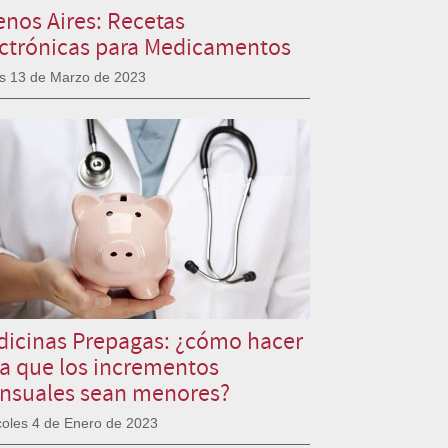
nos Aires: Recetas
ctrónicas para Medicamentos
s 13 de Marzo de 2023
icinas Prepagas: ¿cómo hacer
a que los incrementos
nsuales sean menores?
coles 4 de Enero de 2023