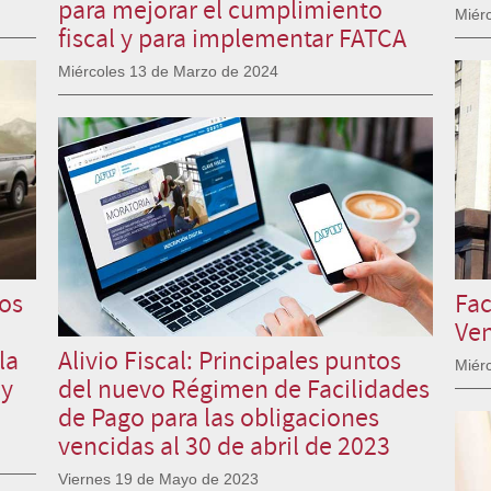
para mejorar el cumplimiento
Miér
fiscal y para implementar FATCA
Miércoles 13 de Marzo de 2024
os
Fac
Ven
la
Alivio Fiscal: Principales puntos
Miér
 y
del nuevo Régimen de Facilidades
de Pago para las obligaciones
vencidas al 30 de abril de 2023
Viernes 19 de Mayo de 2023