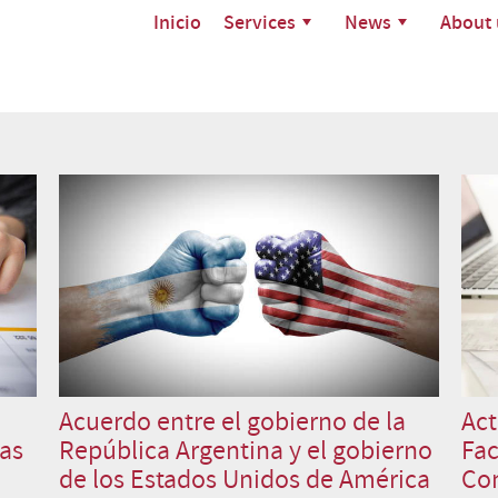
Inicio
Services
News
About 
Acuerdo entre el gobierno de la
Act
las
República Argentina y el gobierno
Fac
de los Estados Unidos de América
Co