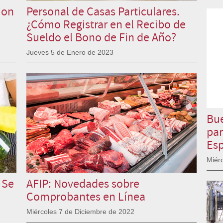
ion
Personal de Casas Particulares.
¿Cómo Registrar en el Recibo de
Sueldo el Bono de Fin de Año?
Jueves 5 de Enero de 2023
Bue
par
Esp
Miér
 Se
AFIP: Novedades sobre
Comprobantes en Línea
Miércoles 7 de Diciembre de 2022