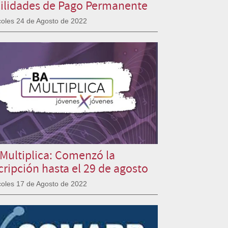
ilidades de Pago Permanente
coles 24 de Agosto de 2022
Multiplica: Comenzó la
cripción hasta el 29 de agosto
coles 17 de Agosto de 2022