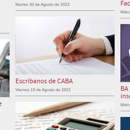
Fac
Martes 30 de Agosto de 2022
Miér
Escribanos de CABA
BA 
Viernes 19 de Agosto de 2022
ins
e
Miér