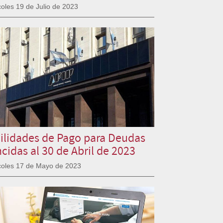
coles 19 de Julio de 2023
ilidades de Pago para Deudas
cidas al 30 de Abril de 2023
coles 17 de Mayo de 2023