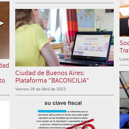
Soc
Tra
Lune
idad
Ciudad de Buenos Aires:
to
Plataforma “BACONCILIA”
Viernes 28 de Abril de 2023