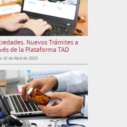
iedades. Nuevos Trámites a
vés de la Plataforma TAD
s 10 de Abril de 2023